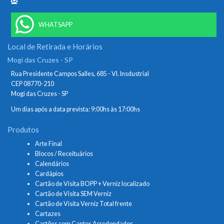
WHATSAPP
Local de Retirada e Horários
Mogi das Cruzes - SP
Rua Presidente Campos Salles, 685 - Vl. Insdustrial
CEP 08770-210
Mogi das Cruzes - SP
Um dias após a data prevista: 9:00hs às 17:00hs
Produtos
Arte Final
Blocos / Receituários
Calendários
Cardápios
Cartão de Visita BOPP + Verniz localizado
Cartão de Visita SEM Verniz
Cartão de Visita Verniz Total frente
Cartazes
Cartões com Cantos Arredondados