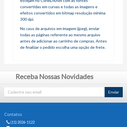
estejam no CorelDRAW com as fontes
convertidas em curvas e todas as imagens e
efeitos convertidos em bitmap resolução minima
300 dpi.
No caso de arquivos em imagem (jpeg), enviar
todas as páginas referente ao mesmo arquivo
antes de adicionar ao carrinho de compras. Antes
de finalizar o pedido escolha uma opção de frete.
Receba Nossas Novidades
Enviar
Contatos
(11) 2026-1122