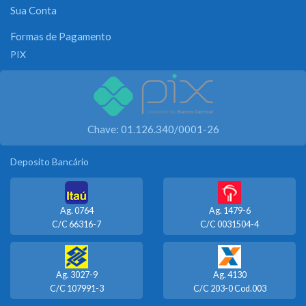
Sua Conta
Formas de Pagamento
PIX
Chave: 01.126.340/0001-26
Deposito Bancário
Ag. 0764
Ag. 1479-6
C/C 66316-7
C/C 0031504-4
Ag. 3027-9
Ag. 4130
C/C 107991-3
C/C 203-0 Cod.003