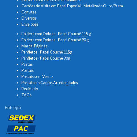
Cartões de Visita em Papel Especial - Metalizado Ouro/Prata
Convites
Diversos
Envelopes
Folders com Dobras - Papel Couchê 115 g
Folders com Dobras - Papel Couchê 90 g
Marca-Páginas
Panfletos - Papel Couchê 115g
Panfletos - Papel Couchê 90g
Pastas
Postais
Postais sem Verniz
Postal com Cantos Arredondados
Reciclado
TAGs
Entrega