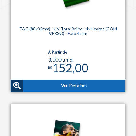
TAG (88x32mm) - UV Total Brilho - 4x4 cores (COM
VERSO) - Furo 4 mm
A Partir de
3.000 unid.
152,00
R$
Ver Detalhes