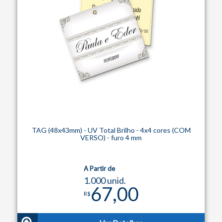
TAG (48x43mm) - UV Total Brilho - 4x4 cores (COM
VERSO) - furo 4 mm
A Partir de
1.000 unid.
67,00
R$