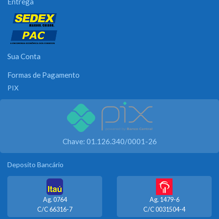
Entrega
Sua Conta
Formas de Pagamento
PIX
Chave: 01.126.340/0001-26
Deposito Bancário
Ag. 0764
Ag. 1479-6
C/C 66316-7
C/C 0031504-4