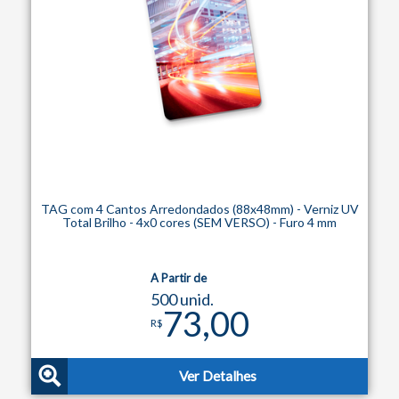
TAG com 4 Cantos Arredondados (88x48mm) - Verniz UV
Total Brilho - 4x0 cores (SEM VERSO) - Furo 4 mm
A Partir de
500 unid.
73,00
R$
Ver Detalhes