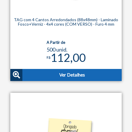
TAG com 4 Cantos Arredondados (88x48mm) - Laminado
Fosco+Verniz - 4x4 cores (COM VERSO) - Furo 4 mm
A Partir de
500 unid.
112,00
R$
Ver Detalhes