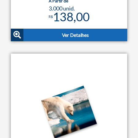
A Partir de
3.000 unid.
138,00
R$
Ver Detalhes