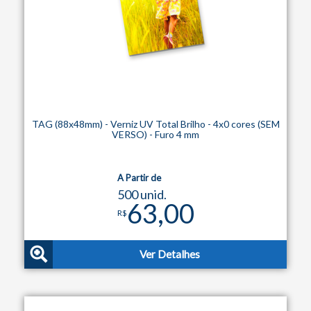
TAG (88x48mm) - Verniz UV Total Brilho - 4x0 cores (SEM
VERSO) - Furo 4 mm
A Partir de
500 unid.
63,00
R$
Ver Detalhes