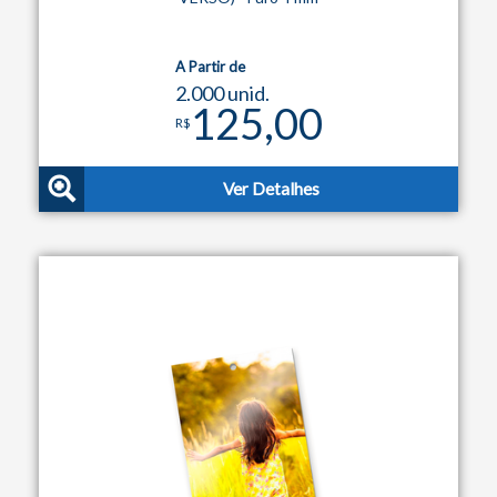
A Partir de
2.000 unid.
125,00
R$
Ver Detalhes