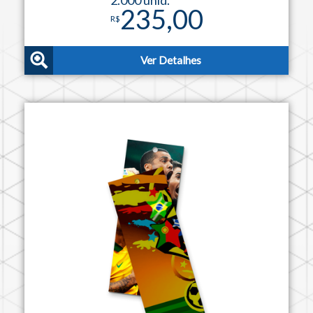
235,00
R$
Ver Detalhes