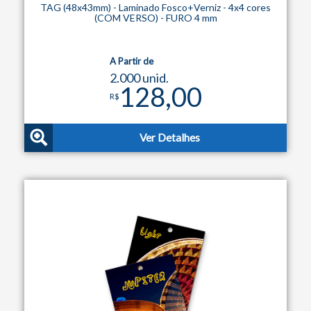
TAG (48x43mm) - Laminado Fosco+Verniz - 4x4 cores
(COM VERSO) - FURO 4 mm
A Partir de
2.000 unid.
128,00
R$
Ver Detalhes