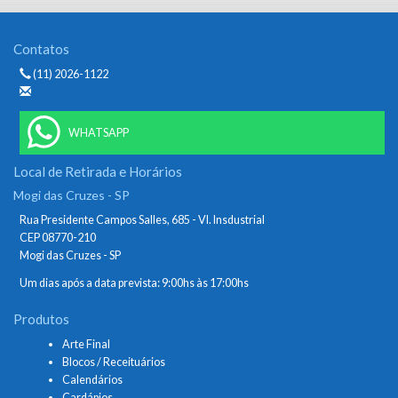
Contatos
(11) 2026-1122
WHATSAPP
Local de Retirada e Horários
Mogi das Cruzes - SP
Rua Presidente Campos Salles, 685 - Vl. Insdustrial
CEP 08770-210
Mogi das Cruzes - SP
Um dias após a data prevista: 9:00hs às 17:00hs
Produtos
Arte Final
Blocos / Receituários
Calendários
Cardápios