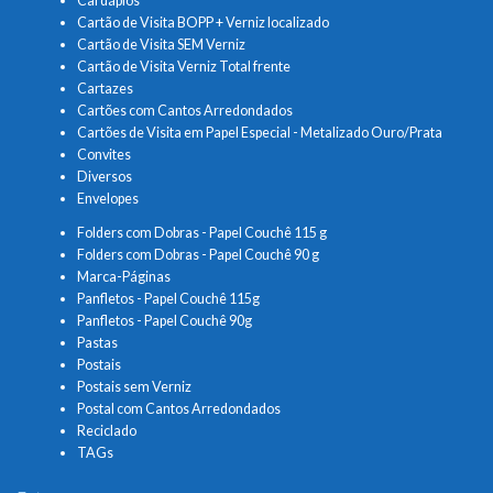
Cardápios
Cartão de Visita BOPP + Verniz localizado
Cartão de Visita SEM Verniz
Cartão de Visita Verniz Total frente
Cartazes
Cartões com Cantos Arredondados
Cartões de Visita em Papel Especial - Metalizado Ouro/Prata
Convites
Diversos
Envelopes
Folders com Dobras - Papel Couchê 115 g
Folders com Dobras - Papel Couchê 90 g
Marca-Páginas
Panfletos - Papel Couchê 115g
Panfletos - Papel Couchê 90g
Pastas
Postais
Postais sem Verniz
Postal com Cantos Arredondados
Reciclado
TAGs