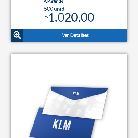
A Partir de
500 unid.
1.020,00
R$
Ver Detalhes