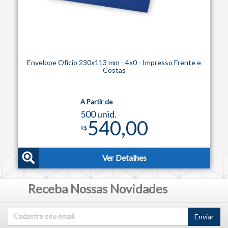
Envelope Ofício 230x113 mm - 4x0 - Impresso Frente e
Costas
A Partir de
500 unid.
540,00
R$
Ver Detalhes
Receba Nossas Novidades
Enviar