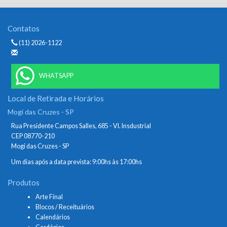
Contatos
(11) 2026-1122
WHATSAPP
Local de Retirada e Horários
Mogi das Cruzes - SP
Rua Presidente Campos Salles, 685 - Vl. Insdustrial
CEP 08770-210
Mogi das Cruzes - SP
Um dias após a data prevista: 9:00hs às 17:00hs
Produtos
Arte Final
Blocos / Receituários
Calendários