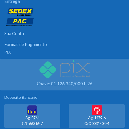
Entrega
Sua Conta
Formas de Pagamento
PIX
Chave: 01.126.340/0001-26
Deposito Bancário
Ag. 0764
Ag. 1479-6
C/C 66316-7
C/C 0031504-4