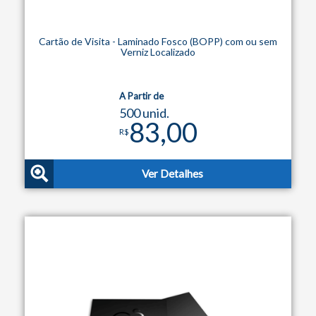
Cartão de Visita - Laminado Fosco (BOPP) com ou sem
Verniz Localizado
A Partir de
500 unid.
83,00
R$
Ver Detalhes