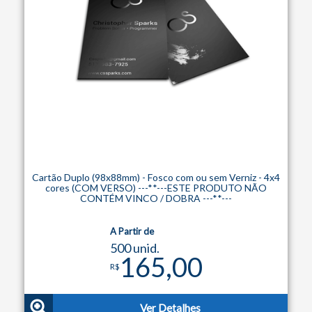
Cartão Duplo (98x88mm) - Fosco com ou sem Verniz - 4x4
cores (COM VERSO) ---**---ESTE PRODUTO NÃO
CONTÉM VINCO / DOBRA ---**---
A Partir de
500 unid.
165,00
R$
Ver Detalhes