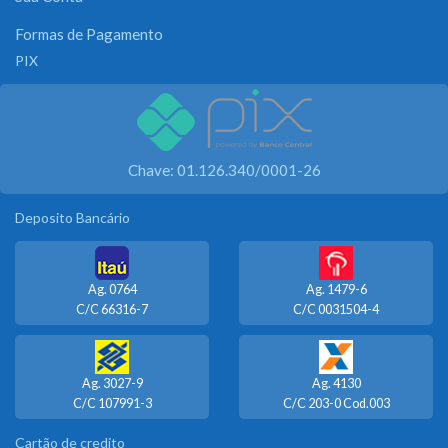
Formas de Pagamento
PIX
Chave: 01.126.340/0001-26
Deposito Bancário
Ag. 0764
Ag. 1479-6
C/C 66316-7
C/C 0031504-4
Ag. 3027-9
Ag. 4130
C/C 107991-3
C/C 203-0 Cod.003
Cartão de credito