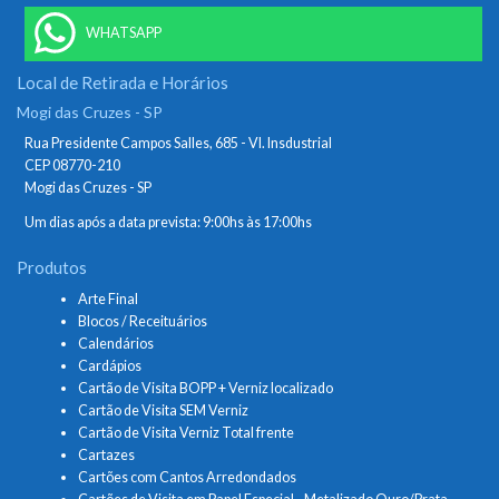
WHATSAPP
Local de Retirada e Horários
Mogi das Cruzes - SP
Rua Presidente Campos Salles, 685 - Vl. Insdustrial
CEP 08770-210
Mogi das Cruzes - SP
Um dias após a data prevista: 9:00hs às 17:00hs
Produtos
Arte Final
Blocos / Receituários
Calendários
Cardápios
Cartão de Visita BOPP + Verniz localizado
Cartão de Visita SEM Verniz
Cartão de Visita Verniz Total frente
Cartazes
Cartões com Cantos Arredondados