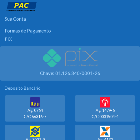
Sua Conta
Formas de Pagamento
PIX
Chave: 01.126.340/0001-26
Deposito Bancário
Ag. 0764
Ag. 1479-6
C/C 66316-7
C/C 0031504-4
Ag. 3027-9
Ag. 4130