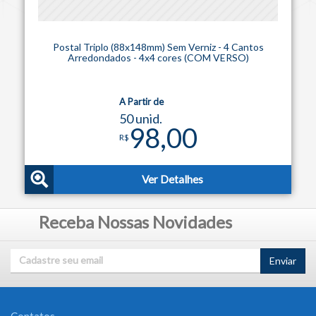
Postal Triplo (88x148mm) Sem Verniz - 4 Cantos
Arredondados - 4x4 cores (COM VERSO)
A Partir de
50 unid.
98,00
R$
Ver Detalhes
Receba Nossas Novidades
Enviar
Contatos