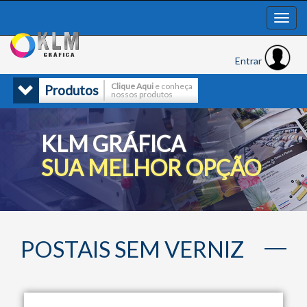
Entrar
Clique Aqui
e conheça
Produtos
nossos produtos
KLM GRÁFICA
SUA MELHOR OPÇÃO
POSTAIS SEM VERNIZ