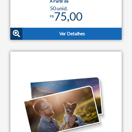
A Partir de
50 unid.
75,00
R$
Ver Detalhes