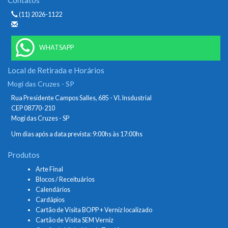
(11) 2026-1122
WHATSAPP
Local de Retirada e Horários
Mogi das Cruzes - SP
Rua Presidente Campos Salles, 685 - Vl. Insdustrial
CEP 08770-210
Mogi das Cruzes - SP
Um dias após a data prevista: 9:00hs às 17:00hs
Produtos
Arte Final
Blocos / Receituários
Calendários
Cardápios
Cartão de Visita BOPP + Verniz localizado
Cartão de Visita SEM Verniz