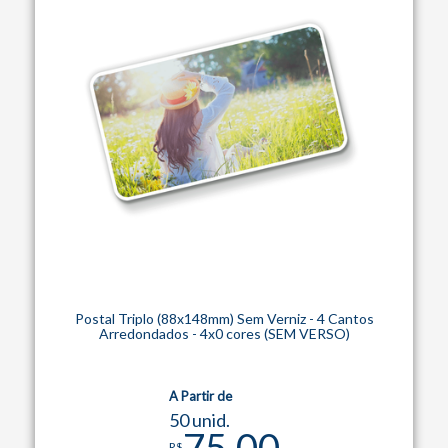
Postal Triplo (88x148mm) Sem Verniz - 4 Cantos
Arredondados - 4x0 cores (SEM VERSO)
A Partir de
50 unid.
75,00
R$