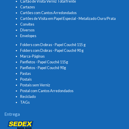
Cartão de Visita Verniz Total frente
Cartazes
Cartões com Cantos Arredondados
Cartões de Visita em Papel Especial - Metalizado Ouro/Prata
Convites
Diversos
Envelopes
Folders com Dobras - Papel Couchê 115 g
Folders com Dobras - Papel Couchê 90 g
Marca-Páginas
Panfletos - Papel Couchê 115g
Panfletos - Papel Couchê 90g
Pastas
Postais
Postais sem Verniz
Postal com Cantos Arredondados
Reciclado
TAGs
Entrega