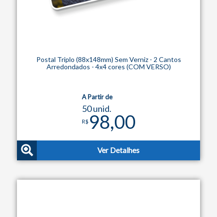
Postal Triplo (88x148mm) Sem Verniz - 2 Cantos
Arredondados - 4x4 cores (COM VERSO)
A Partir de
50 unid.
98,00
R$
Ver Detalhes