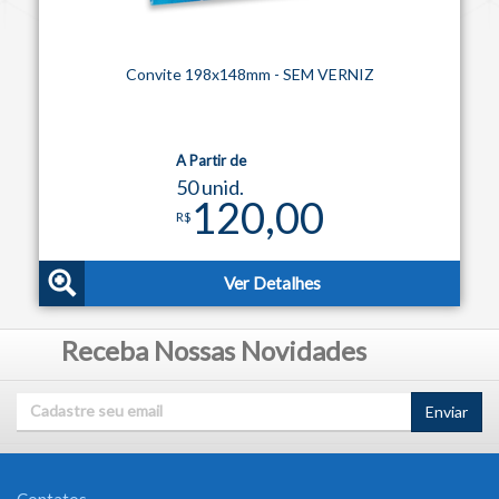
Convite 198x148mm - SEM VERNIZ
A Partir de
50 unid.
120,00
R$
Ver Detalhes
Receba Nossas Novidades
Enviar
Contatos