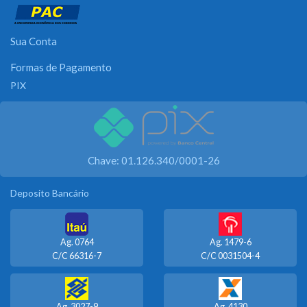
Sua Conta
Formas de Pagamento
PIX
Chave: 01.126.340/0001-26
Deposito Bancário
Ag. 0764
Ag. 1479-6
C/C 66316-7
C/C 0031504-4
Ag. 3027-9
Ag. 4130