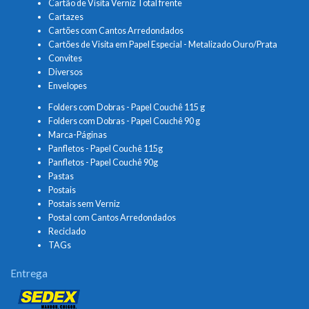
Cartão de Visita Verniz Total frente
Cartazes
Cartões com Cantos Arredondados
Cartões de Visita em Papel Especial - Metalizado Ouro/Prata
Convites
Diversos
Envelopes
Folders com Dobras - Papel Couchê 115 g
Folders com Dobras - Papel Couchê 90 g
Marca-Páginas
Panfletos - Papel Couchê 115g
Panfletos - Papel Couchê 90g
Pastas
Postais
Postais sem Verniz
Postal com Cantos Arredondados
Reciclado
TAGs
Entrega