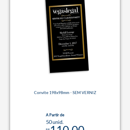
Convite 198x98mm - SEM VERNIZ
A Partir de
50 unid.
110,00
R$