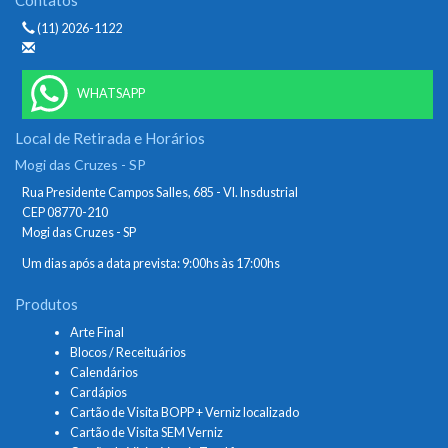
(11) 2026-1122
WHATSAPP
Local de Retirada e Horários
Mogi das Cruzes - SP
Rua Presidente Campos Salles, 685 - Vl. Insdustrial
CEP 08770-210
Mogi das Cruzes - SP
Um dias após a data prevista: 9:00hs às 17:00hs
Produtos
Arte Final
Blocos / Receituários
Calendários
Cardápios
Cartão de Visita BOPP + Verniz localizado
Cartão de Visita SEM Verniz