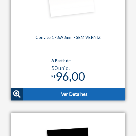
Convite 178x98mm - SEM VERNIZ
A Partir de
50 unid.
96,00
R$
Ver Detalhes