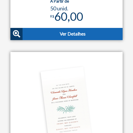
A Partir de
50 unid.
60,00
R$
Ver Detalhes