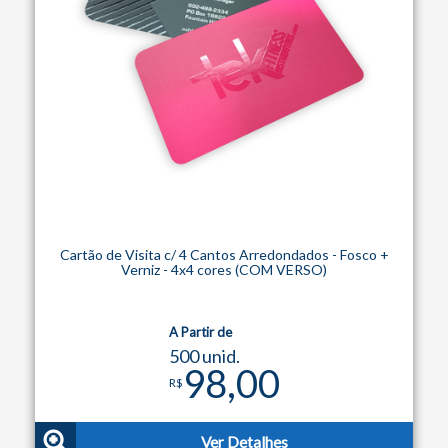
Cartão de Visita c/ 4 Cantos Arredondados - Fosco +
Verniz - 4x4 cores (COM VERSO)
A Partir de
500 unid.
98,00
R$
Ver Detalhes