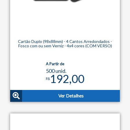
Cartão Duplo (98x88mm) - 4 Cantos Arredondados -
Fosco com ou sem Verniz - 4x4 cores (COM VERSO)
A Partir de
500 unid.
192,00
R$
Ver Detalhes