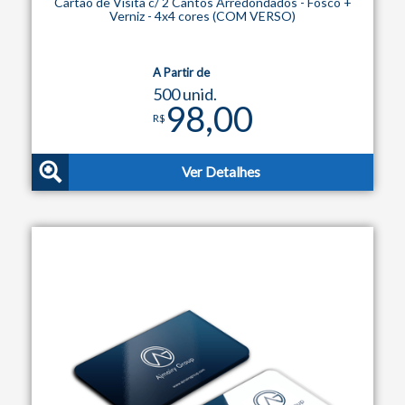
Cartão de Visita c/ 2 Cantos Arredondados - Fosco +
Verniz - 4x4 cores (COM VERSO)
A Partir de
500 unid.
98,00
R$
Ver Detalhes