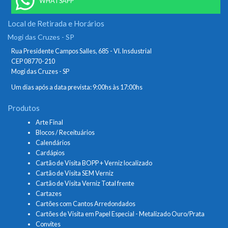
WHATSAPP
Local de Retirada e Horários
Mogi das Cruzes - SP
Rua Presidente Campos Salles, 685 - Vl. Insdustrial
CEP 08770-210
Mogi das Cruzes - SP
Um dias após a data prevista: 9:00hs às 17:00hs
Produtos
Arte Final
Blocos / Receituários
Calendários
Cardápios
Cartão de Visita BOPP + Verniz localizado
Cartão de Visita SEM Verniz
Cartão de Visita Verniz Total frente
Cartazes
Cartões com Cantos Arredondados
Cartões de Visita em Papel Especial - Metalizado Ouro/Prata
Convites