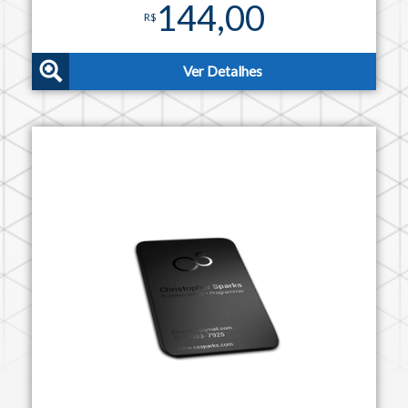
144,00
R$
Ver Detalhes