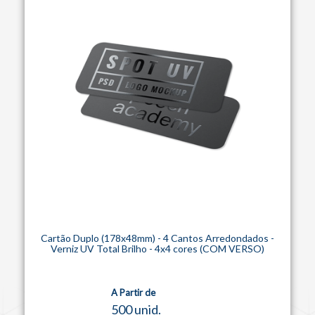
Cartão Duplo (178x48mm) - 4 Cantos Arredondados -
Verniz UV Total Brilho - 4x4 cores (COM VERSO)
A Partir de
500 unid.