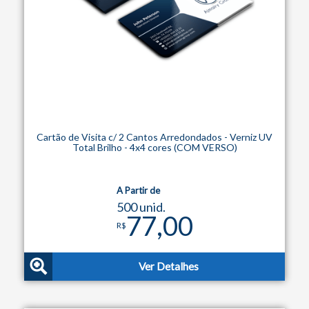
Cartão de Visita c/ 2 Cantos Arredondados - Verniz UV
Total Brilho - 4x4 cores (COM VERSO)
A Partir de
500 unid.
77,00
R$
Ver Detalhes