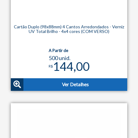
Cartão Duplo (98x88mm) 4 Cantos Arredondados - Verniz
UV Total Brilho - 4x4 cores (COM VERSO)
A Partir de
500 unid.
144,00
R$
Ver Detalhes