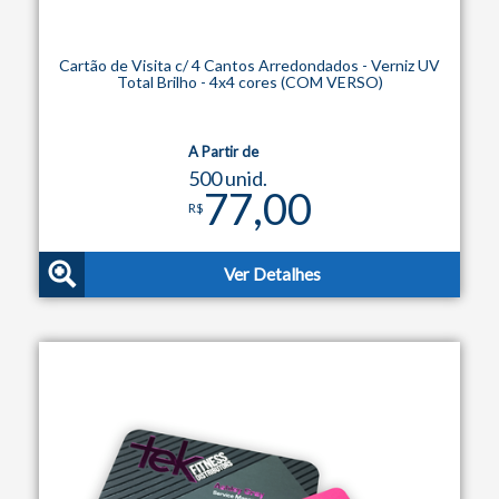
Cartão de Visita c/ 4 Cantos Arredondados - Verniz UV
Total Brilho - 4x4 cores (COM VERSO)
A Partir de
500 unid.
77,00
R$
Ver Detalhes