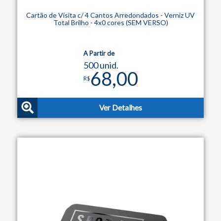
Cartão de Visita c/ 4 Cantos Arredondados - Verniz UV
Total Brilho - 4x0 cores (SEM VERSO)
A Partir de
500 unid.
68,00
R$
Ver Detalhes