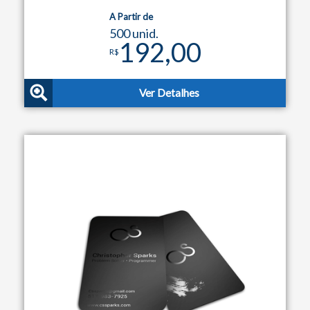
A Partir de
500 unid.
192,00
R$
Ver Detalhes