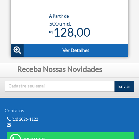
A Partir de
500 unid.
128,00
R$
Ver Detalhes
Receba Nossas Novidades
Enviar
Contatos
(11) 2026-1122