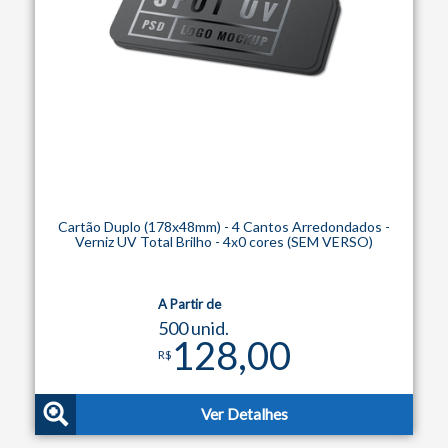
Cartão Duplo (178x48mm) - 4 Cantos Arredondados -
Verniz UV Total Brilho - 4x0 cores (SEM VERSO)
A Partir de
500 unid.
128,00
R$
Ver Detalhes