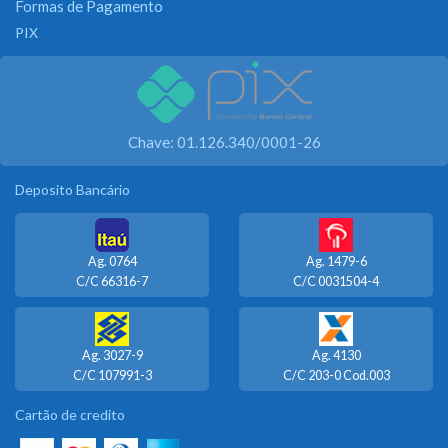
Formas de Pagamento
PIX
Chave: 01.126.340/0001-26
Deposito Bancário
Ag. 0764
Ag. 1479-6
C/C 66316-7
C/C 0031504-4
Ag. 3027-9
Ag. 4130
C/C 107991-3
C/C 203-0 Cod.003
Cartão de credito