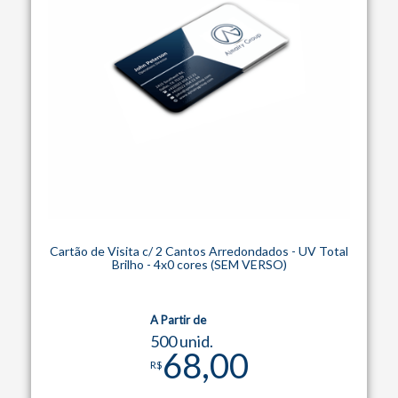
Cartão de Visita c/ 2 Cantos Arredondados - UV Total
Brilho - 4x0 cores (SEM VERSO)
A Partir de
500 unid.
68,00
R$