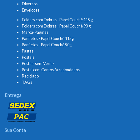
Diversos
Envelopes
Folders com Dobras - Papel Couchê 115 g
Folders com Dobras - Papel Couchê 90 g
Marca-Páginas
Panfletos - Papel Couchê 115g
Panfletos - Papel Couchê 90g
Pastas
Postais
Postais sem Verniz
Postal com Cantos Arredondados
Reciclado
TAGs
Entrega
Sua Conta