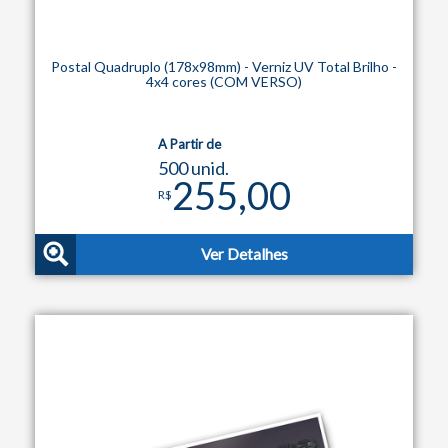
Postal Quadruplo (178x98mm) - Verniz UV Total Brilho -
4x4 cores (COM VERSO)
A Partir de
500 unid.
255,00
R$
Ver Detalhes