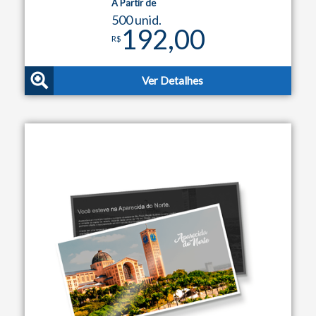
A Partir de
500 unid.
192,00
R$
Ver Detalhes