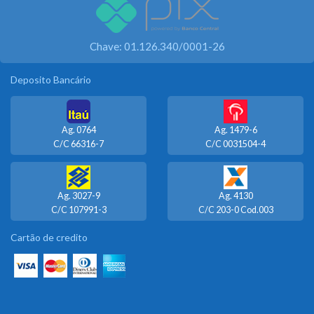
Chave: 01.126.340/0001-26
Deposito Bancário
Ag. 0764
Ag. 1479-6
C/C 66316-7
C/C 0031504-4
Ag. 3027-9
Ag. 4130
C/C 107991-3
C/C 203-0 Cod.003
Cartão de credito