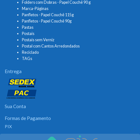
Folders com Dobras - Papel Couchê 90 g
Marca-Páginas
Panfletos - Papel Couchê 115g
Panfletos - Papel Couchê 90g
Pastas
Postais
Postais sem Verniz
Postal com Cantos Arredondados
Reciclado
TAGs
Entrega
Sua Conta
Formas de Pagamento
PIX