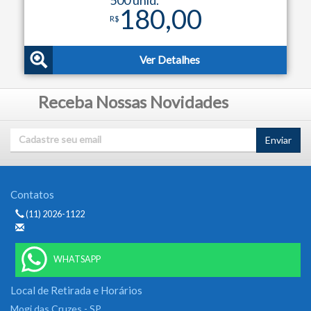
180,00
R$
Ver Detalhes
Receba Nossas Novidades
Enviar
Contatos
(11) 2026-1122
WHATSAPP
Local de Retirada e Horários
Mogi das Cruzes - SP