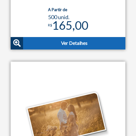
A Partir de
500 unid.
165,00
R$
Ver Detalhes