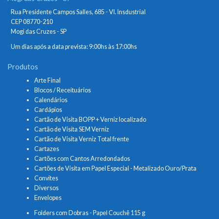
Rua Presidente Campos Salles, 685 - Vl. Insdustrial
CEP 08770-210
Mogi das Cruzes - SP
Um dias após a data prevista: 9:00hs às 17:00hs
Produtos
Arte Final
Blocos / Receituários
Calendários
Cardápios
Cartão de Visita BOPP + Verniz localizado
Cartão de Visita SEM Verniz
Cartão de Visita Verniz Total frente
Cartazes
Cartões com Cantos Arredondados
Cartões de Visita em Papel Especial - Metalizado Ouro/Prata
Convites
Diversos
Envelopes
Folders com Dobras - Papel Couchê 115 g