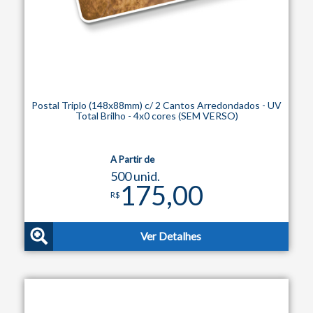
Postal Triplo (148x88mm) c/ 2 Cantos Arredondados - UV
Total Brilho - 4x0 cores (SEM VERSO)
A Partir de
500 unid.
175,00
R$
Ver Detalhes