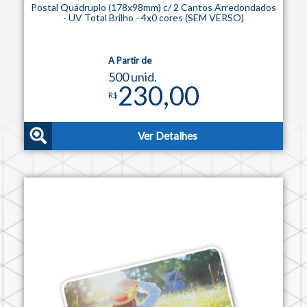
Postal Quádruplo (178x98mm) c/ 2 Cantos Arredondados
- UV Total Brilho - 4x0 cores (SEM VERSO)
A Partir de
500 unid.
230,00
R$
Ver Detalhes