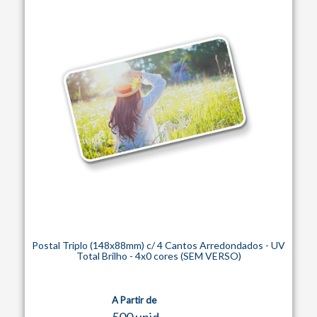
Postal Triplo (148x88mm) c/ 4 Cantos Arredondados - UV
Total Brilho - 4x0 cores (SEM VERSO)
A Partir de
500 unid.