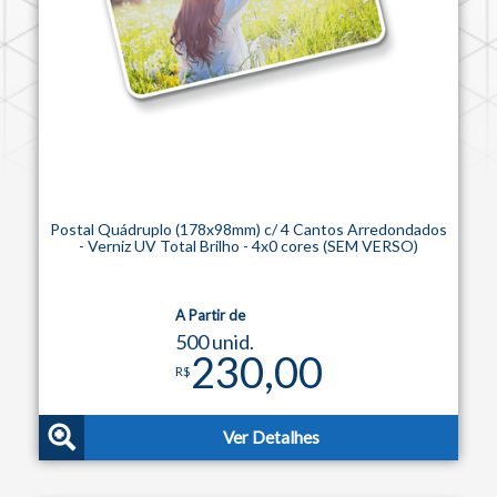
Postal Quádruplo (178x98mm) c/ 4 Cantos Arredondados
- Verniz UV Total Brilho - 4x0 cores (SEM VERSO)
A Partir de
500 unid.
230,00
R$
Ver Detalhes