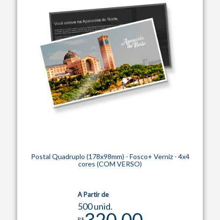
Postal Quadruplo (178x98mm) - Fosco+ Verniz - 4x4
cores (COM VERSO)
A Partir de
500 unid.
320,00
R$