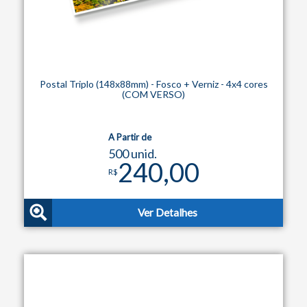
Postal Triplo (148x88mm) - Fosco + Verniz - 4x4 cores
(COM VERSO)
A Partir de
500 unid.
240,00
R$
Ver Detalhes