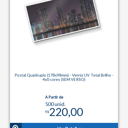
Postal Quádruplo (178x98mm) - Verniz UV Total Brilho -
4x0 cores (SEM VERSO)
A Partir de
500 unid.
220,00
R$