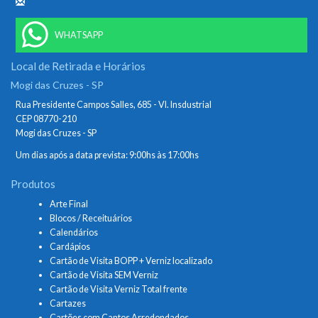
WHATSAPP
Local de Retirada e Horários
Mogi das Cruzes - SP
Rua Presidente Campos Salles, 685 - Vl. Insdustrial
CEP 08770-210
Mogi das Cruzes - SP
Um dias após a data prevista: 9:00hs às 17:00hs
Produtos
Arte Final
Blocos / Receituários
Calendários
Cardápios
Cartão de Visita BOPP + Verniz localizado
Cartão de Visita SEM Verniz
Cartão de Visita Verniz Total frente
Cartazes
Cartões com Cantos Arredondados