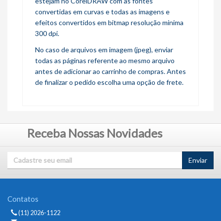
estejam no CorelDRAW com as fontes
convertidas em curvas e todas as imagens e
efeitos convertidos em bitmap resolução minima
300 dpi.
No caso de arquivos em imagem (jpeg), enviar
todas as páginas referente ao mesmo arquivo
antes de adicionar ao carrinho de compras. Antes
de finalizar o pedido escolha uma opção de frete.
Receba Nossas Novidades
Enviar
Contatos
(11) 2026-1122