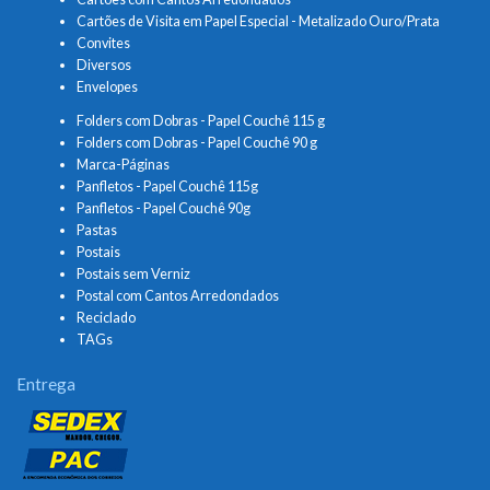
Cartões de Visita em Papel Especial - Metalizado Ouro/Prata
Convites
Diversos
Envelopes
Folders com Dobras - Papel Couchê 115 g
Folders com Dobras - Papel Couchê 90 g
Marca-Páginas
Panfletos - Papel Couchê 115g
Panfletos - Papel Couchê 90g
Pastas
Postais
Postais sem Verniz
Postal com Cantos Arredondados
Reciclado
TAGs
Entrega