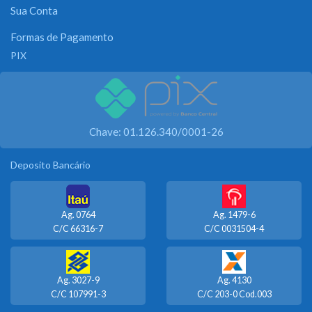
Sua Conta
Formas de Pagamento
PIX
Chave: 01.126.340/0001-26
Deposito Bancário
Ag. 0764
Ag. 1479-6
C/C 66316-7
C/C 0031504-4
Ag. 3027-9
Ag. 4130
C/C 107991-3
C/C 203-0 Cod.003