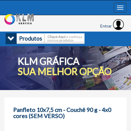
Entrar
Clique Aqui
e conheça
Produtos
nossos produtos
KLM GRÁFICA
SUA MELHOR OPÇÃO
Panfleto 10x7,5 cm - Couchê 90 g - 4x0
cores (SEM VERSO)