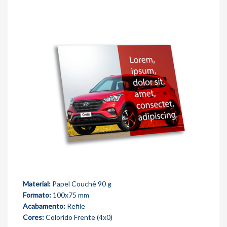
Material:
Papel Couchê 90 g
Formato:
100x75 mm
Acabamento:
Refile
Cores:
Colorido Frente (4x0)