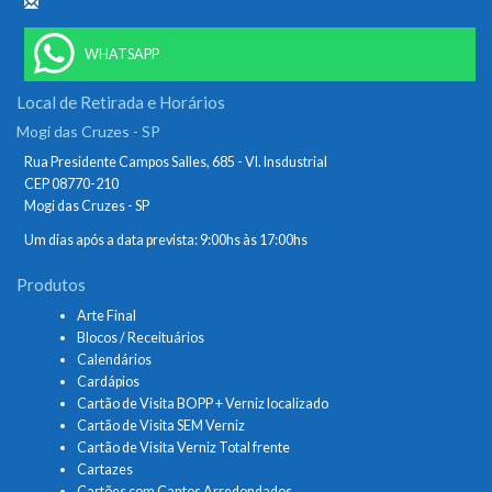
WHATSAPP
Local de Retirada e Horários
Mogi das Cruzes - SP
Rua Presidente Campos Salles, 685 - Vl. Insdustrial
CEP 08770-210
Mogi das Cruzes - SP
Um dias após a data prevista: 9:00hs às 17:00hs
Produtos
Arte Final
Blocos / Receituários
Calendários
Cardápios
Cartão de Visita BOPP + Verniz localizado
Cartão de Visita SEM Verniz
Cartão de Visita Verniz Total frente
Cartazes
Cartões com Cantos Arredondados