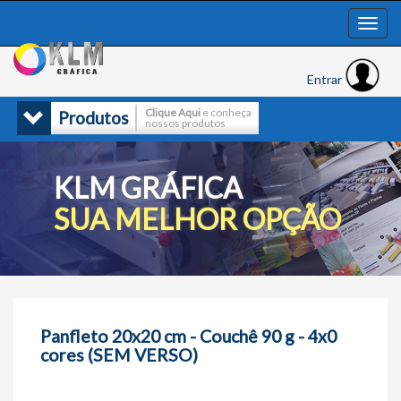
Entrar
Clique Aqui
e conheça
Produtos
nossos produtos
KLM GRÁFICA
SUA MELHOR OPÇÃO
Panfleto 20x20 cm - Couchê 90 g - 4x0
cores (SEM VERSO)