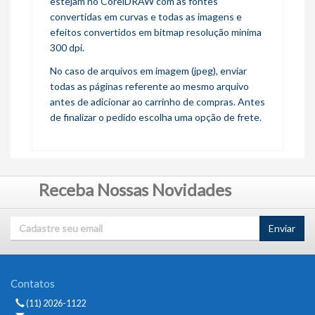
estejam no CorelDRAW com as fontes
convertidas em curvas e todas as imagens e
efeitos convertidos em bitmap resolução minima
300 dpi.
No caso de arquivos em imagem (jpeg), enviar
todas as páginas referente ao mesmo arquivo
antes de adicionar ao carrinho de compras. Antes
de finalizar o pedido escolha uma opção de frete.
Receba Nossas Novidades
Enviar
Contatos
(11) 2026-1122