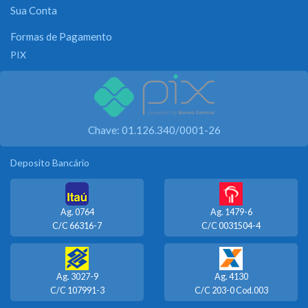
Sua Conta
Formas de Pagamento
PIX
Chave: 01.126.340/0001-26
Deposito Bancário
Ag. 0764
Ag. 1479-6
C/C 66316-7
C/C 0031504-4
Ag. 3027-9
Ag. 4130
C/C 107991-3
C/C 203-0 Cod.003