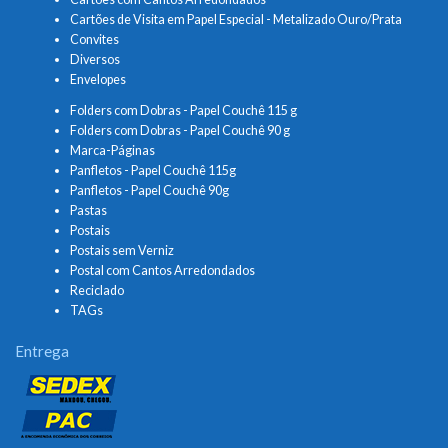
Cartões de Visita em Papel Especial - Metalizado Ouro/Prata
Convites
Diversos
Envelopes
Folders com Dobras - Papel Couchê 115 g
Folders com Dobras - Papel Couchê 90 g
Marca-Páginas
Panfletos - Papel Couchê 115g
Panfletos - Papel Couchê 90g
Pastas
Postais
Postais sem Verniz
Postal com Cantos Arredondados
Reciclado
TAGs
Entrega