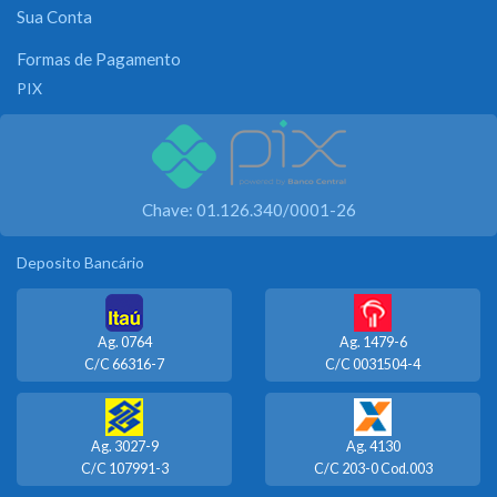
Sua Conta
Formas de Pagamento
PIX
Chave: 01.126.340/0001-26
Deposito Bancário
Ag. 0764
Ag. 1479-6
C/C 66316-7
C/C 0031504-4
Ag. 3027-9
Ag. 4130
C/C 107991-3
C/C 203-0 Cod.003