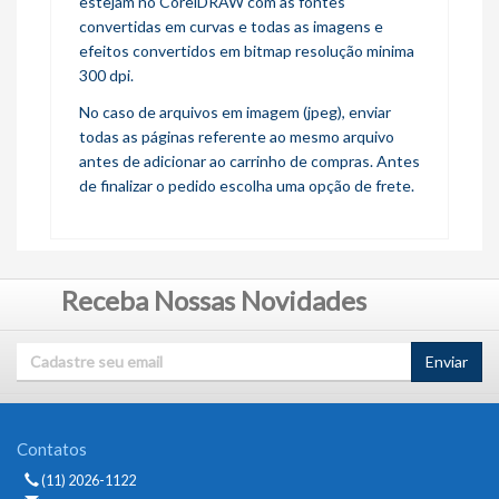
estejam no CorelDRAW com as fontes
convertidas em curvas e todas as imagens e
efeitos convertidos em bitmap resolução minima
300 dpi.
No caso de arquivos em imagem (jpeg), enviar
todas as páginas referente ao mesmo arquivo
antes de adicionar ao carrinho de compras. Antes
de finalizar o pedido escolha uma opção de frete.
Receba Nossas Novidades
Enviar
Contatos
(11) 2026-1122