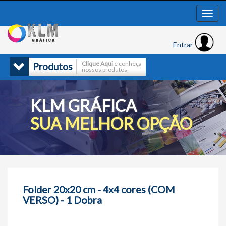
Entrar
Clique Aqui
e conheça
Produtos
nossos produtos
KLM GRÁFICA
SUA MELHOR OPÇÃO
Folder 20x20 cm - 4x4 cores (COM
VERSO) - 1 Dobra