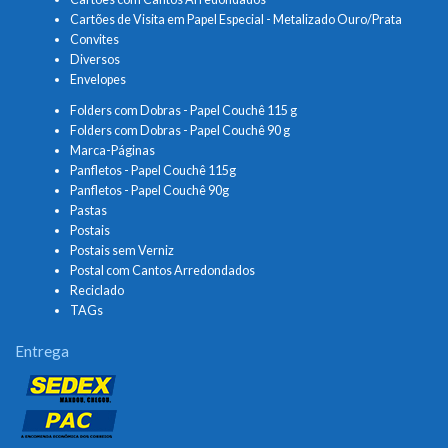
Cartões de Visita em Papel Especial - Metalizado Ouro/Prata
Convites
Diversos
Envelopes
Folders com Dobras - Papel Couchê 115 g
Folders com Dobras - Papel Couchê 90 g
Marca-Páginas
Panfletos - Papel Couchê 115g
Panfletos - Papel Couchê 90g
Pastas
Postais
Postais sem Verniz
Postal com Cantos Arredondados
Reciclado
TAGs
Entrega