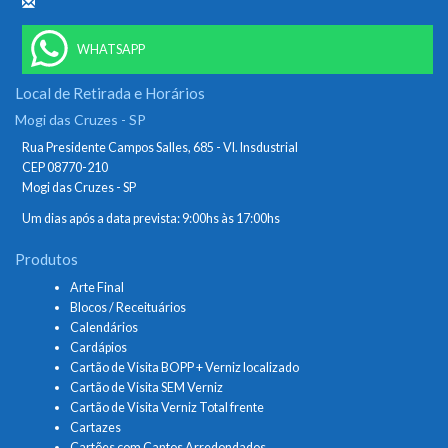
WHATSAPP
Local de Retirada e Horários
Mogi das Cruzes - SP
Rua Presidente Campos Salles, 685 - Vl. Insdustrial
CEP 08770-210
Mogi das Cruzes - SP
Um dias após a data prevista: 9:00hs às 17:00hs
Produtos
Arte Final
Blocos / Receituários
Calendários
Cardápios
Cartão de Visita BOPP + Verniz localizado
Cartão de Visita SEM Verniz
Cartão de Visita Verniz Total frente
Cartazes
Cartões com Cantos Arredondados