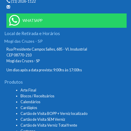
(11) 2026-1122
WHATSAPP
Local de Retirada e Horários
Mogi das Cruzes - SP
Rua Presidente Campos Salles, 685 - Vl. Insdustrial
CEP 08770-210
Mogi das Cruzes - SP
Um dias após a data prevista: 9:00hs às 17:00hs
Produtos
Arte Final
Blocos / Receituários
Calendários
Cardápios
Cartão de Visita BOPP + Verniz localizado
Cartão de Visita SEM Verniz
Cartão de Visita Verniz Total frente