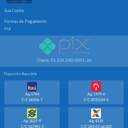
Sua Conta
Formas de Pagamento
PIX
Chave: 01.126.340/0001-26
Deposito Bancário
Ag. 0764
Ag. 1479-6
C/C 66316-7
C/C 0031504-4
Ag. 3027-9
Ag. 4130
C/C 107991-3
C/C 203-0 Cod.003