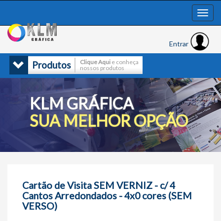
Entrar
Clique Aqui
e conheça
Produtos
nossos produtos
KLM GRÁFICA
SUA MELHOR OPÇÃO
Cartão de Visita SEM VERNIZ - c/ 4
Cantos Arredondados - 4x0 cores (SEM
VERSO)