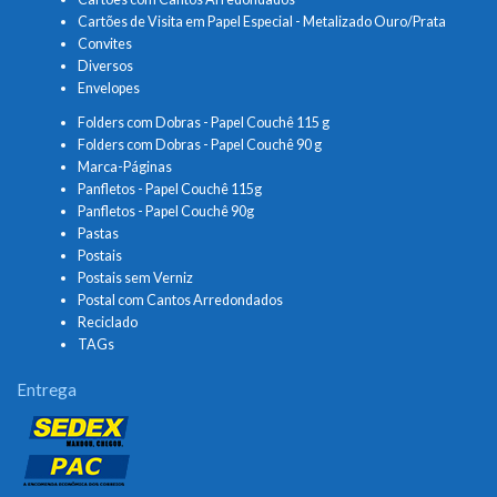
Cartões de Visita em Papel Especial - Metalizado Ouro/Prata
Convites
Diversos
Envelopes
Folders com Dobras - Papel Couchê 115 g
Folders com Dobras - Papel Couchê 90 g
Marca-Páginas
Panfletos - Papel Couchê 115g
Panfletos - Papel Couchê 90g
Pastas
Postais
Postais sem Verniz
Postal com Cantos Arredondados
Reciclado
TAGs
Entrega