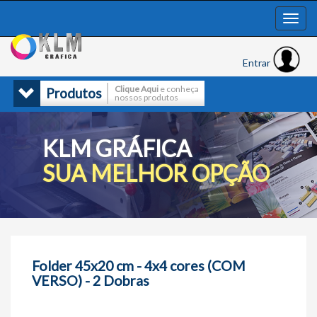
Entrar
Clique Aqui
e conheça
Produtos
nossos produtos
KLM GRÁFICA
SUA MELHOR OPÇÃO
Folder 45x20 cm - 4x4 cores (COM
VERSO) - 2 Dobras