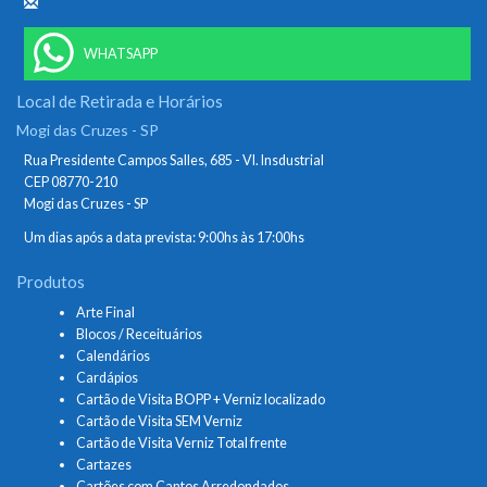
WHATSAPP
Local de Retirada e Horários
Mogi das Cruzes - SP
Rua Presidente Campos Salles, 685 - Vl. Insdustrial
CEP 08770-210
Mogi das Cruzes - SP
Um dias após a data prevista: 9:00hs às 17:00hs
Produtos
Arte Final
Blocos / Receituários
Calendários
Cardápios
Cartão de Visita BOPP + Verniz localizado
Cartão de Visita SEM Verniz
Cartão de Visita Verniz Total frente
Cartazes
Cartões com Cantos Arredondados