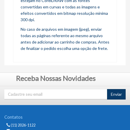
estejam no CorelDRAW com as fontes
convertidas em curvas e todas as imagens e
efeitos convertidos em bitmap resolução minima
300 dpi.
No caso de arquivos em imagem (jpeg), enviar
todas as páginas referente ao mesmo arquivo
antes de adicionar ao carrinho de compras. Antes
de finalizar o pedido escolha uma opção de frete.
Receba Nossas Novidades
Enviar
Contatos
(11) 2026-1122