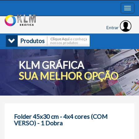
Entrar
Clique Aqui
e conheça
Produtos
nossos produtos
KLM GRÁFICA
SUA MELHOR OPÇÃO
Folder 45x30 cm - 4x4 cores (COM
VERSO) - 1 Dobra