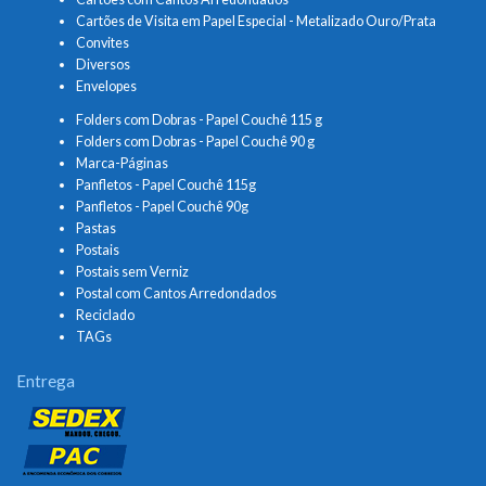
Cartões de Visita em Papel Especial - Metalizado Ouro/Prata
Convites
Diversos
Envelopes
Folders com Dobras - Papel Couchê 115 g
Folders com Dobras - Papel Couchê 90 g
Marca-Páginas
Panfletos - Papel Couchê 115g
Panfletos - Papel Couchê 90g
Pastas
Postais
Postais sem Verniz
Postal com Cantos Arredondados
Reciclado
TAGs
Entrega