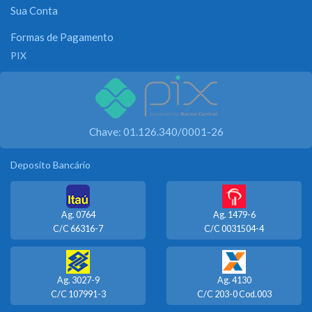
Sua Conta
Formas de Pagamento
PIX
Chave: 01.126.340/0001-26
Deposito Bancário
Ag. 0764
Ag. 1479-6
C/C 66316-7
C/C 0031504-4
Ag. 3027-9
Ag. 4130
C/C 107991-3
C/C 203-0 Cod.003